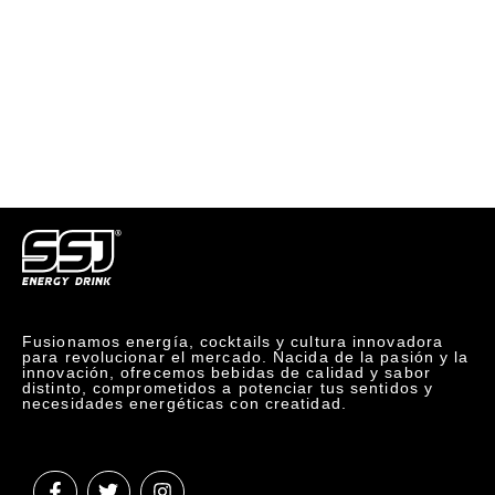
Fusionamos energía, cocktails y cultura innovadora
para revolucionar el mercado. Nacida de la pasión y la
innovación, ofrecemos bebidas de calidad y sabor
distinto, comprometidos a potenciar tus sentidos y
necesidades energéticas con creatidad.
F
T
I